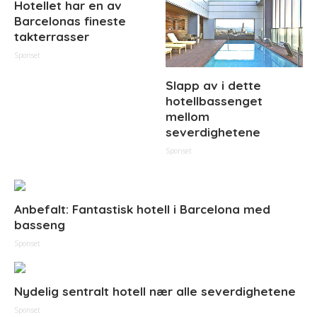
Hotellet har en av
Barcelonas fineste
takterrasser
Sponset
Slapp av i dette
hotellbassenget
mellom
severdighetene
Sponset
Anbefalt: Fantastisk hotell i Barcelona med
basseng
Sponset
Nydelig sentralt hotell nær alle severdighetene
Sponset