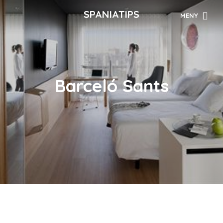
SPANIATIPS
MENY
Barceló Sants