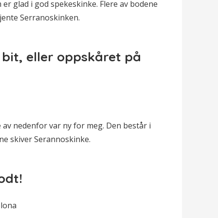
 er glad i god spekeskinke. Flere av bodene
kjente Serranoskinken.
 bit, eller oppskåret på
e av nedenfor var ny for meg. Den består i
nne skiver Serannoskinke.
odt!