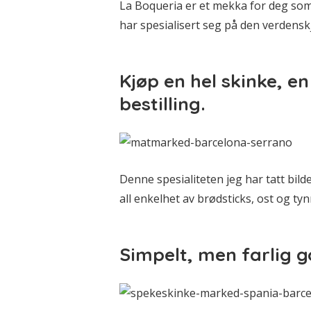
La Boqueria er et mekka for deg som
har spesialisert seg på den verdens
Kjøp en hel skinke, en
bestilling.
Denne spesialiteten jeg har tatt bild
all enkelhet av brødsticks, ost og ty
Simpelt, men farlig g