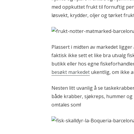
med oppkuttet frukt til fornuftig pen
løsvekt, krydder, oljer og tørket frukt
Plassert i midten av markedet ligger 
faktisk ikke sett et like bra utvalg fi
butikk eller hos egne fiskeforhandle
besøkt markedet
ukentlig, om ikke a
Nesten litt uvanlig å se taskekrabber
både krabber, sjøkreps, hummer og re
omtales som!