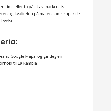
 en time eller to på et av markedets
æren og kvaliteten på maten som skaper de
levelse.
eria:
res av Google Maps, og gir deg en
orhold til La Rambla.