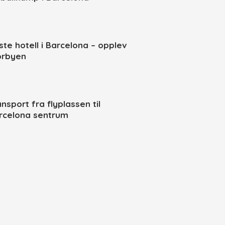
ste hotell i Barcelona – opplev
orbyen
nsport fra flyplassen til
rcelona sentrum