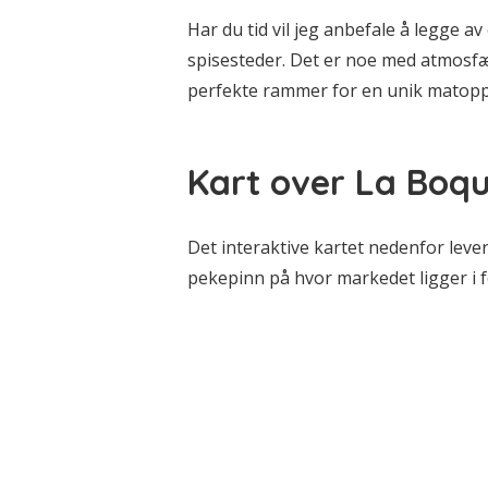
Har du tid vil jeg anbefale å legge av
spisesteder. Det er noe med atmosf
perfekte rammer for en unik matopp
Kart over La Boqu
Det interaktive kartet nedenfor leve
pekepinn på hvor markedet ligger i f