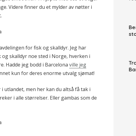
ge. Videre finner du et mylder av nøtter i
.
Be
st
avdelingen for fisk og skalldyr. Jeg har
sk og skalldyr noe sted i Norge, hverken i
Tra
re. Hadde jeg bodd i Barcelona
ville jeg
Ba
nnet kun for deres enorme utvalg sjømat!
 i utlandet, men her kan du altså få tak i
ker i alle størrelser. Eller gambas som de