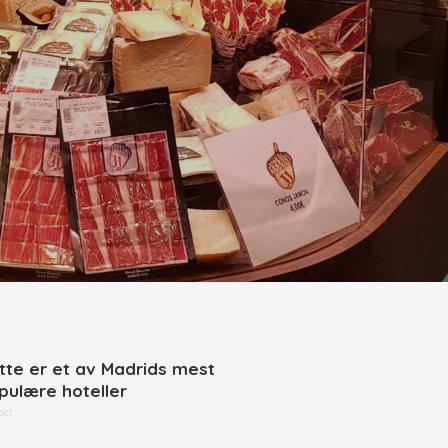
tte er et av Madrids mest
pulære hoteller
set