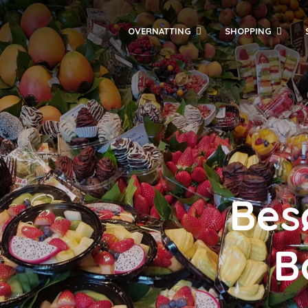
OVERNATTING
SHOPPING
Bes
B