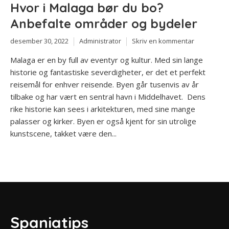
Hvor i Malaga bør du bo?
Anbefalte områder og bydeler
desember 30, 2022
Administrator
Skriv en kommentar
Malaga er en by full av eventyr og kultur. Med sin lange
historie og fantastiske severdigheter, er det et perfekt
reisemål for enhver reisende. Byen går tusenvis av år
tilbake og har vært en sentral havn i Middelhavet. Dens
rike historie kan sees i arkitekturen, med sine mange
palasser og kirker. Byen er også kjent for sin utrolige
kunstscene, takket være den...
Spaniatips