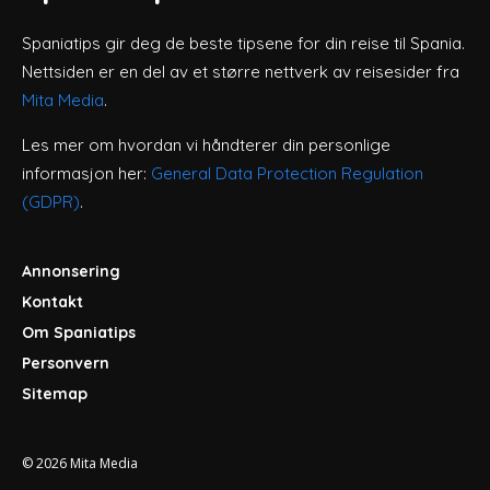
Spaniatips gir deg de beste tipsene for din reise til Spania.
Nettsiden er en del av et større nettverk av reisesider fra
Mita Media
.
Les mer om hvordan vi håndterer din personlige
informasjon her:
General Data Protection Regulation
(GDPR)
.
Annonsering
Kontakt
Om Spaniatips
Personvern
Sitemap
© 2026
Mita Media