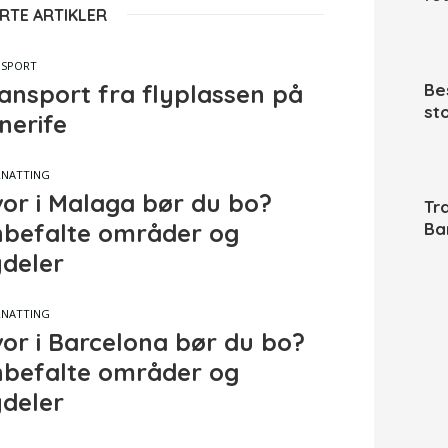
RTE ARTIKLER
NSPORT
ansport fra flyplassen på
Be
st
nerife
NATTING
or i Malaga bør du bo?
Tra
befalte områder og
Ba
deler
NATTING
or i Barcelona bør du bo?
befalte områder og
deler