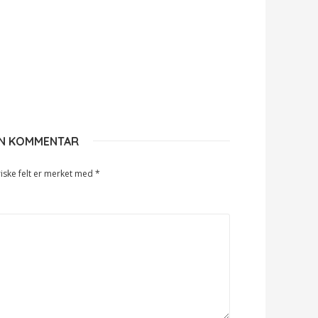
EN KOMMENTAR
iske felt er merket med
*