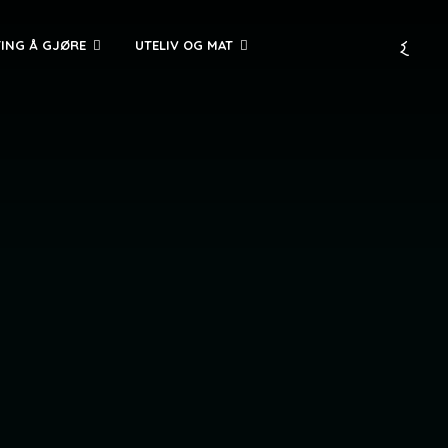
TING Å GJØRE
UTELIV OG MAT