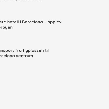
ste hotell i Barcelona – opplev
orbyen
nsport fra flyplassen til
rcelona sentrum