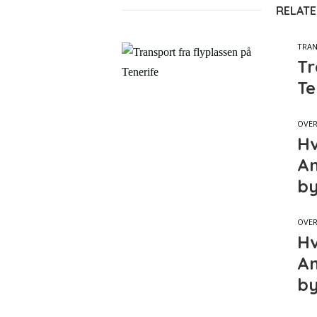
RELATE
TRA
Tr
Te
OVER
Hv
An
by
OVER
Hv
An
by