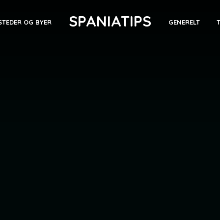
SPANIATIPS
STEDER OG BYER
GENERELT