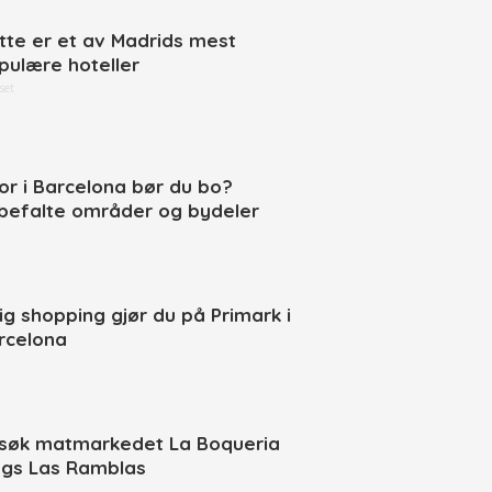
tte er et av Madrids mest
pulære hoteller
set
or i Barcelona bør du bo?
befalte områder og bydeler
llig shopping gjør du på Primark i
rcelona
søk matmarkedet La Boqueria
ngs Las Ramblas