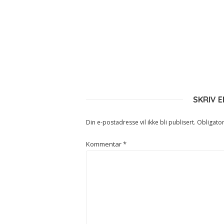
SKRIV 
Din e-postadresse vil ikke bli publisert.
Obligator
Kommentar
*