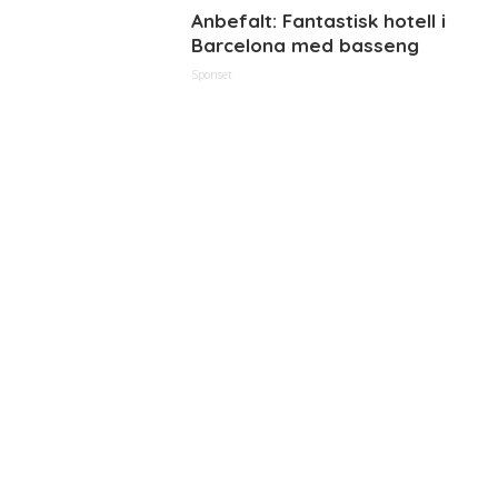
Anbefalt: Fantastisk hotell i
Barcelona med basseng
Sponset