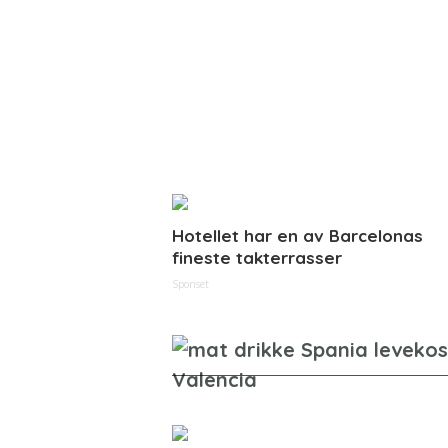
Hotellet har en av Barcelonas
fineste takterrasser
Sponset