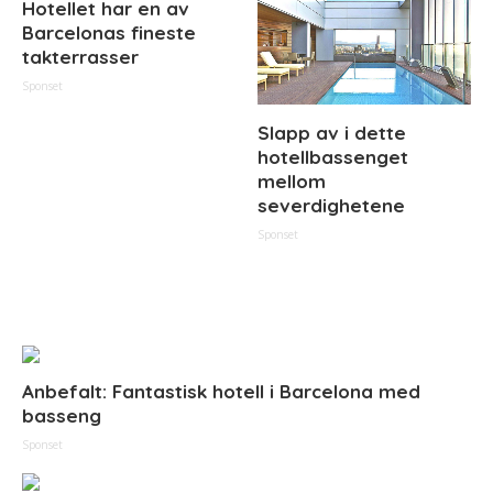
Hotellet har en av
Barcelonas fineste
takterrasser
Sponset
Slapp av i dette
hotellbassenget
mellom
severdighetene
Sponset
Anbefalt: Fantastisk hotell i Barcelona med
basseng
Sponset