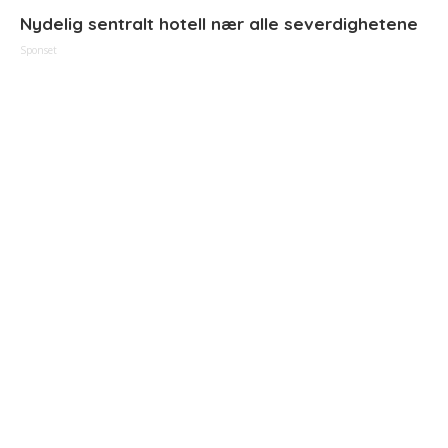
Nydelig sentralt hotell nær alle severdighetene
Sponset