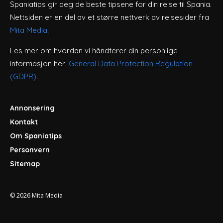
Spaniatips gir deg de beste tipsene for din reise til Spania.
Nettsiden er en del av et større nettverk av reisesider fra
Mita Media
.
Les mer om hvordan vi håndterer din personlige
informasjon her:
General Data Protection Regulation
(GDPR)
.
Annonsering
Kontakt
Om Spaniatips
Personvern
Sitemap
© 2026
Mita Media