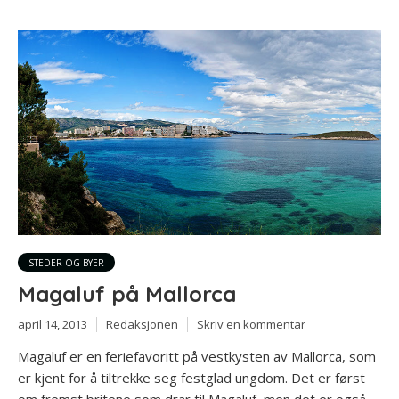
STEDER OG BYER
Magaluf på Mallorca
april 14, 2013
Redaksjonen
Skriv en kommentar
Magaluf er en feriefavoritt på vestkysten av Mallorca, som
er kjent for å tiltrekke seg festglad ungdom. Det er først