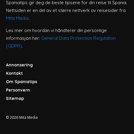
Spaniatips gir deg de beste tipsene for din reise til Spania.
Nettsiden er en del av et større nettverk av reisesider fra
Mita Media
.
Les mer om hvordan vi håndterer din personlige
informasjon her:
General Data Protection Regulation
(GDPR)
.
Annonsering
Kontakt
Om Spaniatips
Personvern
Sitemap
© 2026
Mita Media