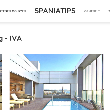
SPANIATIPS
STEDER OG BYER
GENERELT
g - IVA