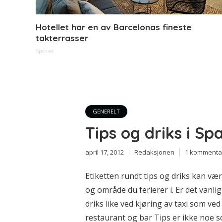
Hotellet har en av Barcelonas fineste
takterrasser
Sponset
GENERELT
Tips og driks i Sp
april 17, 2012
Redaksjonen
1 kommenta
Etiketten rundt tips og driks kan vær
og område du ferierer i. Er det vanlig
driks like ved kjøring av taxi som ve
restaurant og bar Tips er ikke noe 