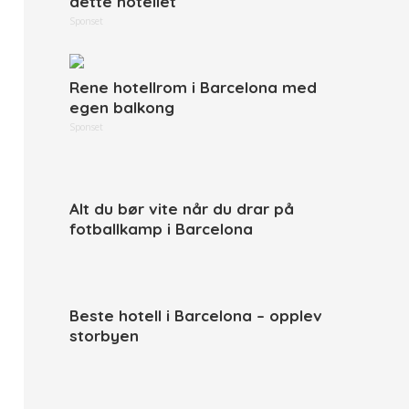
dette hotellet
Sponset
Rene hotellrom i Barcelona med
egen balkong
Sponset
Alt du bør vite når du drar på
fotballkamp i Barcelona
Beste hotell i Barcelona – opplev
storbyen