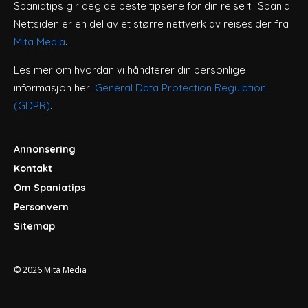
Spaniatips gir deg de beste tipsene for din reise til Spania.
Nettsiden er en del av et større nettverk av reisesider fra
Mita Media
.
Les mer om hvordan vi håndterer din personlige
informasjon her:
General Data Protection Regulation
(GDPR)
.
Annonsering
Kontakt
Om Spaniatips
Personvern
Sitemap
© 2026
Mita Media