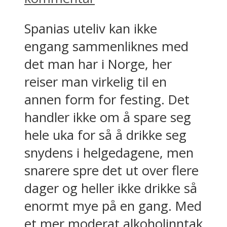
Spanias uteliv kan ikke
engang sammenliknes med
det man har i Norge, her
reiser man virkelig til en
annen form for festing. Det
handler ikke om å spare seg
hele uka for så å drikke seg
snydens i helgedagene, men
snarere spre det ut over flere
dager og heller ikke drikke så
enormt mye på en gang. Med
et mer moderat alkoholinntak