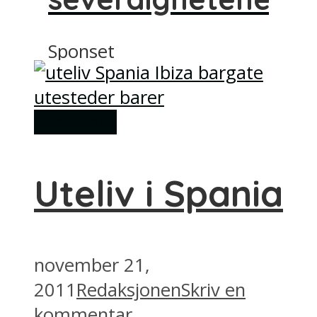
Sponset
Utesteder
Uteliv i Spania
november 21,
2011
Redaksjonen
Skriv en
kommentar