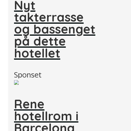
Nyt
takterrasse
og bassenget
på dette
hotellet
Sponset
Rene
hotellrom i
Barcelona