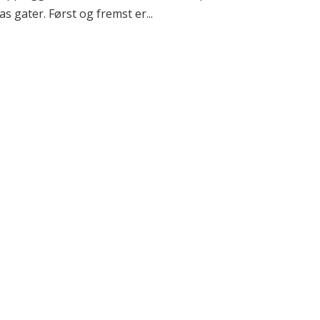
s gater. Først og fremst er...