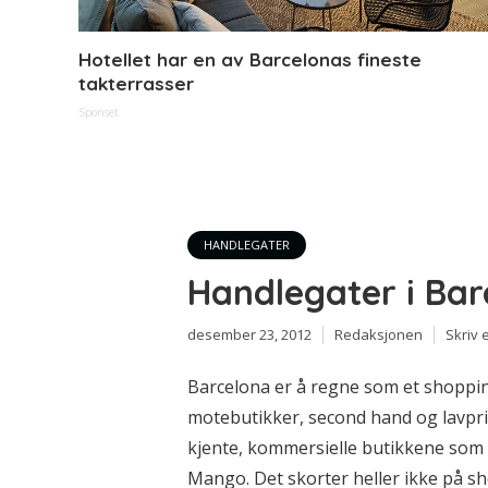
Hotellet har en av Barcelonas fineste
takterrasser
Sponset
HANDLEGATER
Handlegater i Bar
desember 23, 2012
Redaksjonen
Skriv
Barcelona er å regne som et shoppin
motebutikker, second hand og lavpri
kjente, kommersielle butikkene som
Mango. Det skorter heller ikke på sh