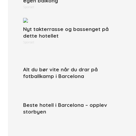
egen balkong
Sponset
Nyt takterrasse og bassenget på
dette hotellet
Sponset
Alt du bør vite når du drar på
fotballkamp i Barcelona
Beste hotell i Barcelona – opplev
storbyen