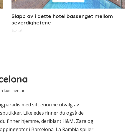
Slapp av i dette hotellbassenget mellom
severdighetene
Sponset
celona
 en kommentar
gparadis med sitt enorme utvalg av
sbutikker. Likeledes finner du også de
 du finner hjemme, deriblant H&M, Zara og
oppinggater i Barcelona. La Rambla spiller