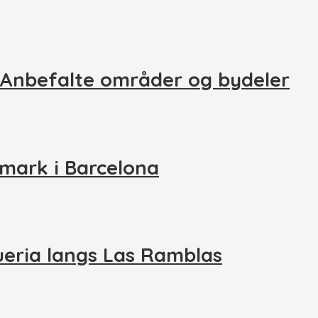
 Anbefalte områder og bydeler
rimark i Barcelona
eria langs Las Ramblas