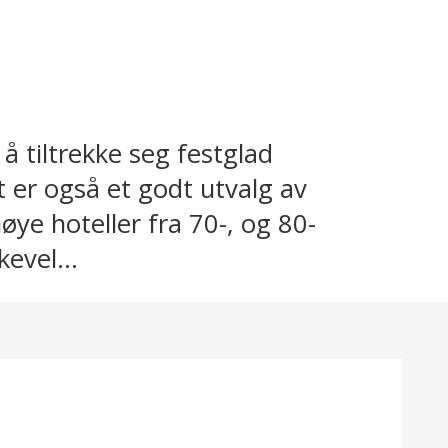
å tiltrekke seg festglad
 er også et godt utvalg av
øye hoteller fra 70-, og 80-
evel...