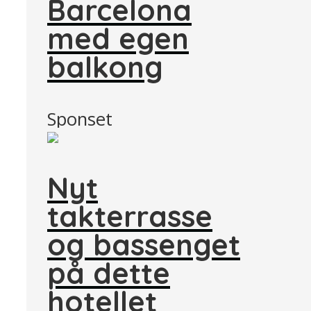
Barcelona
med egen
balkong
Sponset
Nyt
takterrasse
og bassenget
på dette
hotellet