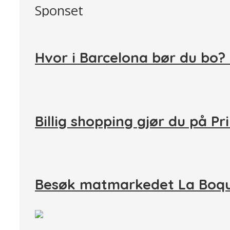
Sponset
Hvor i Barcelona bør du bo?
Billig shopping gjør du på P
Besøk matmarkedet La Boqu