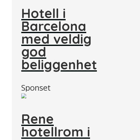
Hotell i
Barcelona
med veldig
god
beliggenhet
Sponset
Rene
hotellrom i