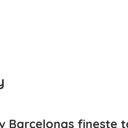
y
v Barcelonas fineste 