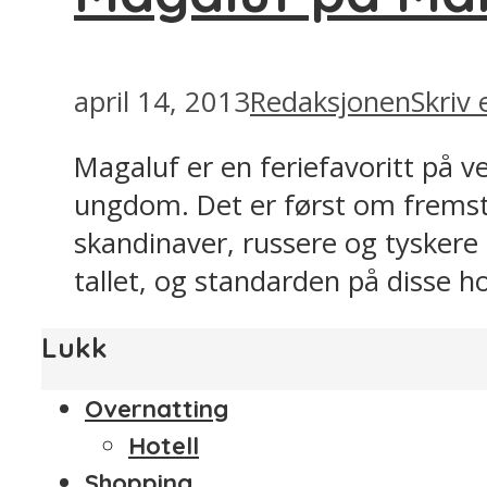
april 14, 2013
Redaksjonen
Skriv
Magaluf er en feriefavoritt på ve
ungdom. Det er først om fremst 
skandinaver, russere og tyskere 
tallet, og standarden på disse ho
Lukk
Overnatting
Hotell
Shopping