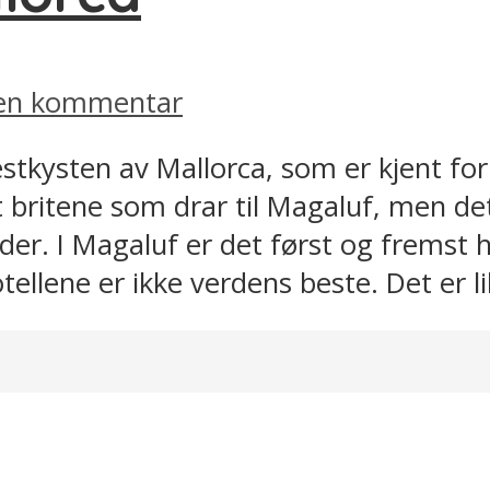
 en kommentar
stkysten av Mallorca, som er kjent for 
britene som drar til Magaluf, men det
der. I Magaluf er det først og fremst h
tellene er ikke verdens beste. Det er lik