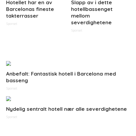
Hotellet har en av
Slapp av i dette
Barcelonas fineste
hotellbassenget
takterrasser
mellom
severdighetene
Sponset
Sponset
Anbefalt: Fantastisk hotell i Barcelona med
basseng
Sponset
Nydelig sentralt hotell nær alle severdighetene
Sponset