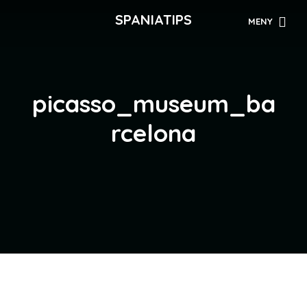
SPANIATIPS
MENY
picasso_museum_ba
rcelona