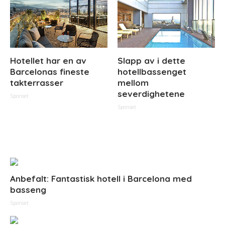
Hotellet har en av
Slapp av i dette
Barcelonas fineste
hotellbassenget
takterrasser
mellom
severdighetene
Sponset
Sponset
Anbefalt: Fantastisk hotell i Barcelona med
basseng
Sponset