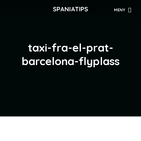
SPANIATIPS
MENY
taxi-fra-el-prat-
barcelona-flyplass