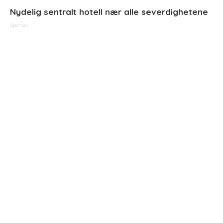
Nydelig sentralt hotell nær alle severdighetene
Sponset