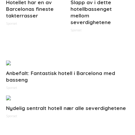
Hotellet har en av
Slapp av i dette
Barcelonas fineste
hotellbassenget
takterrasser
mellom
severdighetene
Sponset
Sponset
Anbefalt: Fantastisk hotell i Barcelona med
basseng
Sponset
Nydelig sentralt hotell nær alle severdighetene
Sponset