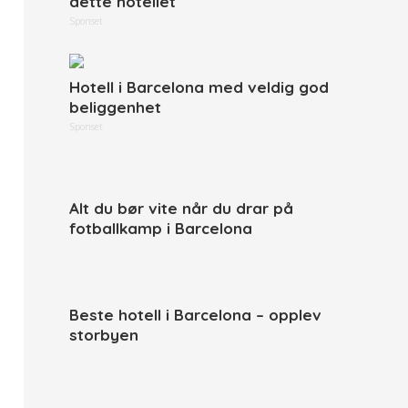
dette hotellet
Sponset
Hotell i Barcelona med veldig god
beliggenhet
Sponset
Alt du bør vite når du drar på
fotballkamp i Barcelona
Beste hotell i Barcelona – opplev
storbyen