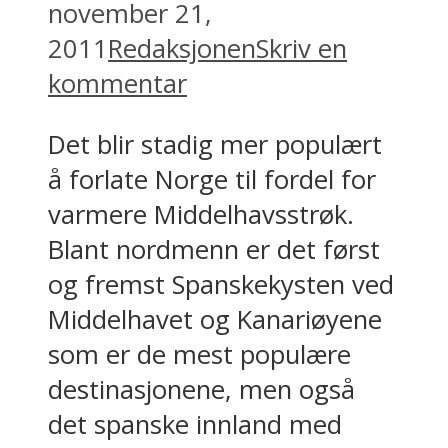
november 21,
2011
Redaksjonen
Skriv en
kommentar
Det blir stadig mer populært
å forlate Norge til fordel for
varmere Middelhavsstrøk.
Blant nordmenn er det først
og fremst Spanskekysten ved
Middelhavet og Kanariøyene
som er de mest populære
destinasjonene, men også
det spanske innland med