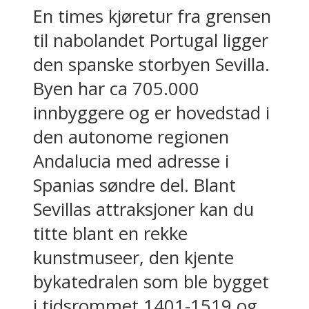
En times kjøretur fra grensen
til nabolandet Portugal ligger
den spanske storbyen Sevilla.
Byen har ca 705.000
innbyggere og er hovedstad i
den autonome regionen
Andalucia med adresse i
Spanias søndre del. Blant
Sevillas attraksjoner kan du
titte blant en rekke
kunstmuseer, den kjente
bykatedralen som ble bygget
i tidsrommet 1401-1519 og