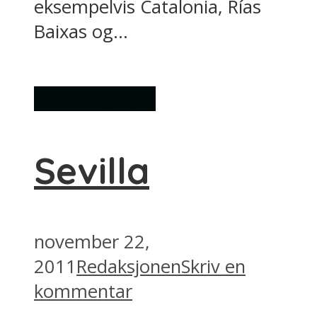
eksempelvis Catalonia, Rías
Baixas og...
Steder og byer
Sevilla
november 22,
2011
Redaksjonen
Skriv en
kommentar