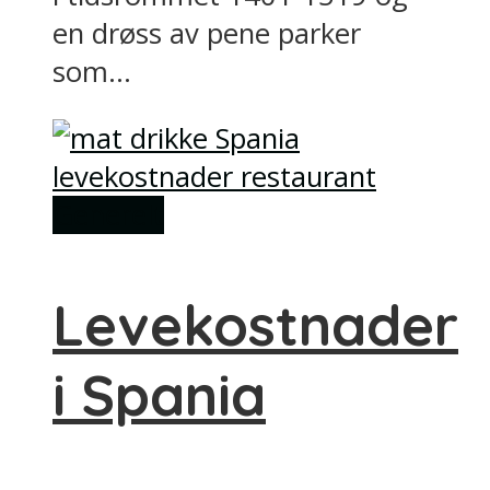
en drøss av pene parker
som...
Generelt
Levekostnader
i Spania