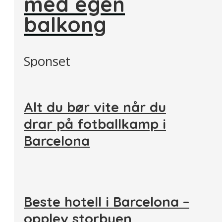
med egen
balkong
Sponset
Alt du bør vite når du
drar på fotballkamp i
Barcelona
Beste hotell i Barcelona –
opplev storbyen