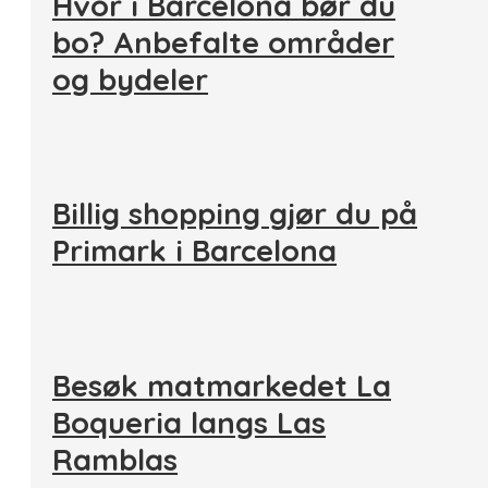
Hvor i Barcelona bør du
bo? Anbefalte områder
og bydeler
Billig shopping gjør du på
Primark i Barcelona
Besøk matmarkedet La
Boqueria langs Las
Ramblas