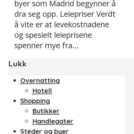
byer som Madrid begynner å
dra seg opp. Leiepriser Verdt
å vite er at levekostnadene
og spesielt leieprisene
spenner mye fra...
Lukk
Overnatting
Hotell
Shopping
Butikker
Handlegater
Steder og byer