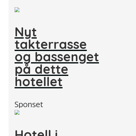
Nyt
takterrasse
og bassenget
på dette
hotellet
Sponset
Hotell i