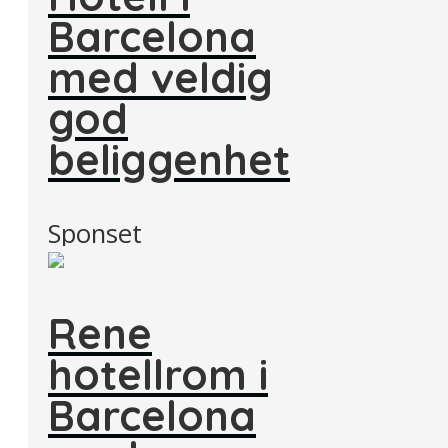
Barcelona
med veldig
god
beliggenhet
Sponset
Rene
hotellrom i
Barcelona