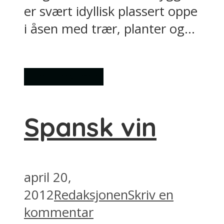
er svært idyllisk plassert oppe
i åsen med trær, planter og...
Uteliv og mat
Spansk vin
april 20,
2012
Redaksjonen
Skriv en
kommentar