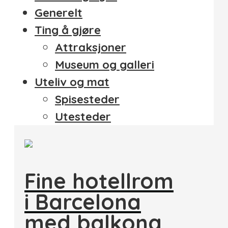
Generelt
Ting å gjøre
Attraksjoner
Museum og galleri
Uteliv og mat
Spisesteder
Utesteder
Fine hotellrom
i Barcelona
med balkong