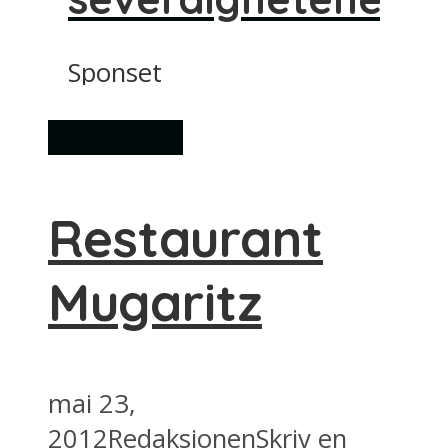
Sponset
Spisesteder
Restaurant
Mugaritz
mai 23,
2012
Redaksjonen
Skriv en