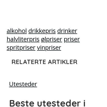
alkohol
drikkepris
drinker
halvliterpris
ølpriser
priser
spritpriser
vinpriser
RELATERTE ARTIKLER
Utesteder
Beste utesteder i