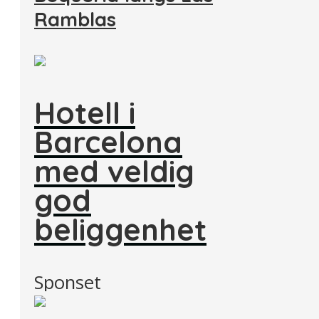
Ramblas
Hotell i
Barcelona
med veldig
god
beliggenhet
Sponset