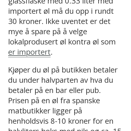
glassflaske med 0.33 liter med
importert øl må du opp i rundt
30 kroner. Ikke uventet er det
mye å spare på å velge
lokalprodusert øl kontra øl som
er importert
.
Kjøper du øl på butikken betaler
du under halvparten av hva du
betaler på en bar eller pub.
Prisen på en øl fra spanske
matbutikker ligger på
henholdsvis 8-10 kroner for en