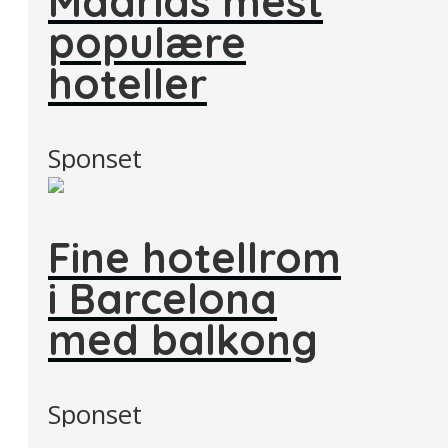
Madrids mest
populære
hoteller
Sponset
Fine hotellrom
i Barcelona
med balkong
Sponset