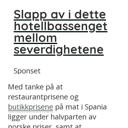
Slapp av i dette
hotellbassenget
mellom
severdighetene
Sponset
Med tanke på at
restaurantprisene og
butikkprisene
på mat i Spania
ligger under halvparten av
norske priser, samt at