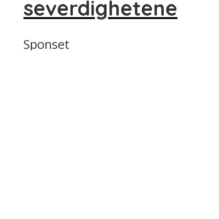
severdighetene
Sponset