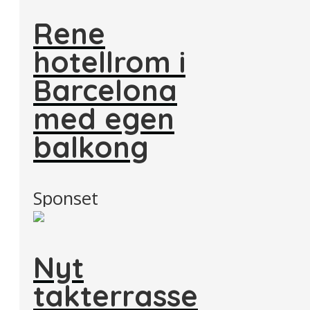
Rene
hotellrom i
Barcelona
med egen
balkong
Sponset
Nyt
takterrasse