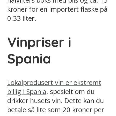
halvliters boks med pils og ca. 15
kroner for en importert flaske på
0.33 liter.
Vinpriser i
Spania
Lokalprodusert vin er ekstremt
billig i Spania
, spesielt om du
drikker husets vin. Dette kan du
betale så lite som 20 kroner per