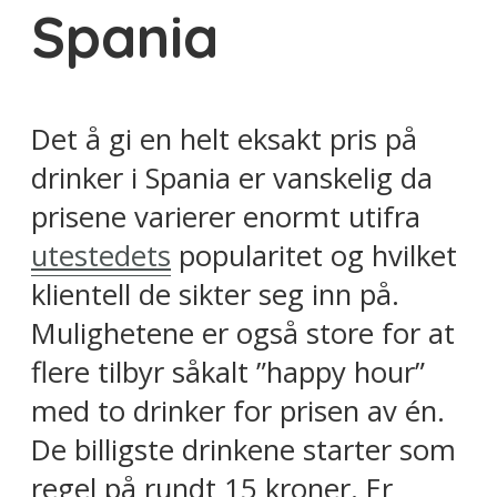
Spania
Det å gi en helt eksakt pris på
drinker i Spania er vanskelig da
prisene varierer enormt utifra
utestedets
popularitet og hvilket
klientell de sikter seg inn på.
Mulighetene er også store for at
flere tilbyr såkalt ”happy hour”
med to drinker for prisen av én.
De billigste drinkene starter som
regel på rundt 15 kroner. Er