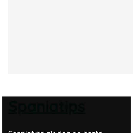
Spaniatips