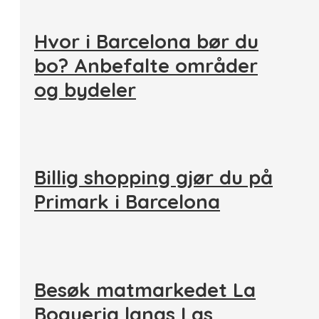
Hvor i Barcelona bør du
bo? Anbefalte områder
og bydeler
Billig shopping gjør du på
Primark i Barcelona
Besøk matmarkedet La
Boqueria langs Las