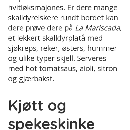
hvitløksmajones. Er dere mange
skalldyrelskere rundt bordet kan
dere prøve dere på
La Mariscada
,
et lekkert skalldyrplatå med
sjøkreps, reker, østers, hummer
og ulike typer skjell. Serveres
med hot tomatsaus, aioli, sitron
og gjærbakst.
Kjøtt og
spekeskinke