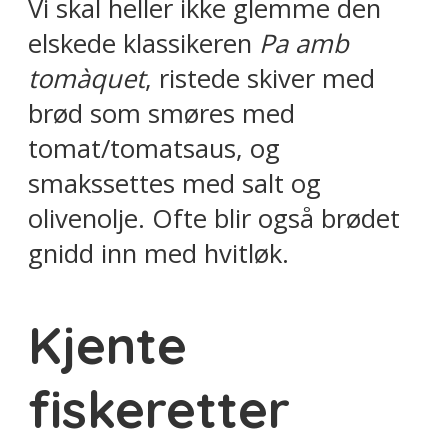
Vi skal heller ikke glemme den
elskede klassikeren
Pa amb
tomàquet
, ristede skiver med
brød som smøres med
tomat/tomatsaus, og
smakssettes med salt og
olivenolje. Ofte blir også brødet
gnidd inn med hvitløk.
Kjente
fiskeretter