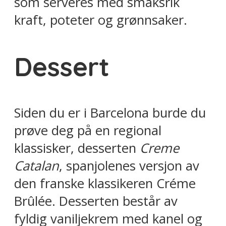
som serveres med smaksrik
kraft, poteter og grønnsaker.
Dessert
Siden du er i Barcelona burde du
prøve deg på en regional
klassisker, desserten
Creme
Catalan
, spanjolenes versjon av
den franske klassikeren Créme
Brûlée. Desserten består av
fyldig vaniljekrem med kanel og