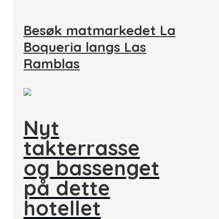
Besøk matmarkedet La
Boqueria langs Las
Ramblas
Nyt
takterrasse
og bassenget
på dette
hotellet