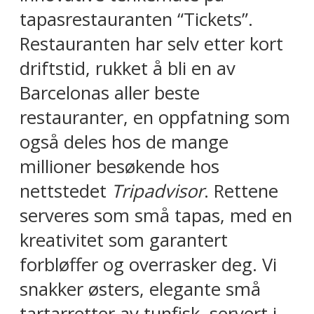
tapasrestauranten “Tickets”.
Restauranten har selv etter kort
driftstid, rukket å bli en av
Barcelonas aller beste
restauranter, en oppfatning som
også deles hos de mange
millioner besøkende hos
nettstedet
Tripadvisor
. Rettene
serveres som små tapas, med en
kreativitet som garantert
forbløffer og overrasker deg. Vi
snakker østers, elegante små
tartarretter av tunfisk, servert i