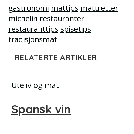
gastronomi
mattips
mattretter
michelin
restauranter
restauranttips
spisetips
tradisjonsmat
RELATERTE ARTIKLER
Uteliv og mat
Spansk vin