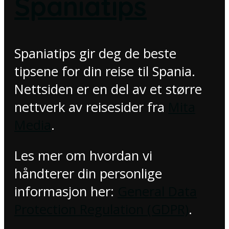
Spaniatips
Spaniatips gir deg de beste
tipsene for din reise til Spania.
Nettsiden er en del av et større
nettverk av reisesider fra
Mita
Media
.
Les mer om hvordan vi
håndterer din personlige
informasjon her:
General Data
Protection Regulation (GDPR)
.