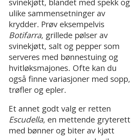
svinekjøtt, blandet med spekk og
ulike sammensetninger av
krydder. Prøv eksempelvis
Botifarra
, grillede pølser av
svinekjøtt, salt og pepper som
serveres med bønnestuing og
hvitløksmajones. Ofte kan du
også finne variasjoner med sopp,
trøfler og epler.
Et annet godt valg er retten
Escudella
, en mettende gryterett
med bønner og biter av kjøtt