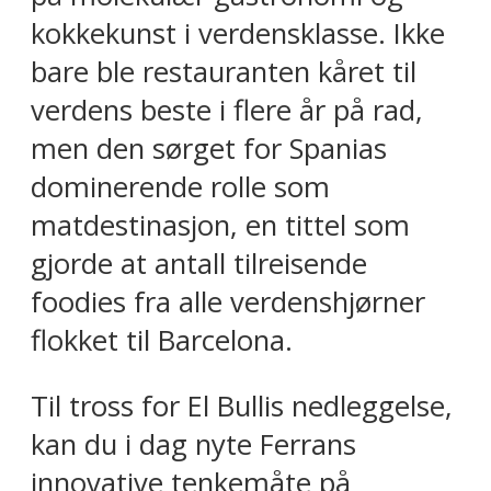
kokkekunst i verdensklasse. Ikke
bare ble restauranten kåret til
verdens beste i flere år på rad,
men den sørget for Spanias
dominerende rolle som
matdestinasjon, en tittel som
gjorde at antall tilreisende
foodies fra alle verdenshjørner
flokket til Barcelona.
Til tross for El Bullis nedleggelse,
kan du i dag nyte Ferrans
innovative tenkemåte på