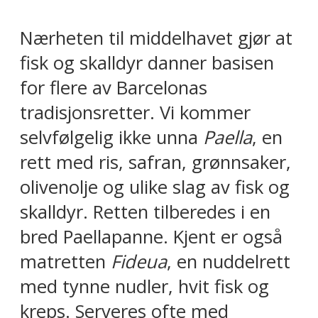
Nærheten til middelhavet gjør at
fisk og skalldyr danner basisen
for flere av Barcelonas
tradisjonsretter. Vi kommer
selvfølgelig ikke unna
Paella
, en
rett med ris, safran, grønnsaker,
olivenolje og ulike slag av fisk og
skalldyr. Retten tilberedes i en
bred Paellapanne. Kjent er også
matretten
Fideua
, en nuddelrett
med tynne nudler, hvit fisk og
kreps. Serveres ofte med