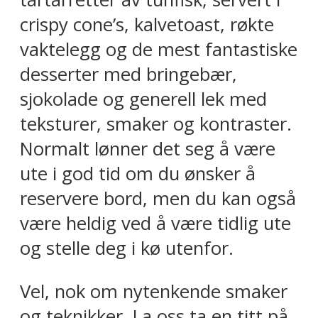
crispy cone’s, kalvetoast, røkte
vaktelegg og de mest fantastiske
desserter med bringebær,
sjokolade og generell lek med
teksturer, smaker og kontraster.
Normalt lønner det seg å være
ute i god tid om du ønsker å
reservere bord, men du kan også
være heldig ved å være tidlig ute
og stelle deg i kø utenfor.
Vel, nok om nytenkende smaker
og teknikker. La oss ta en titt på