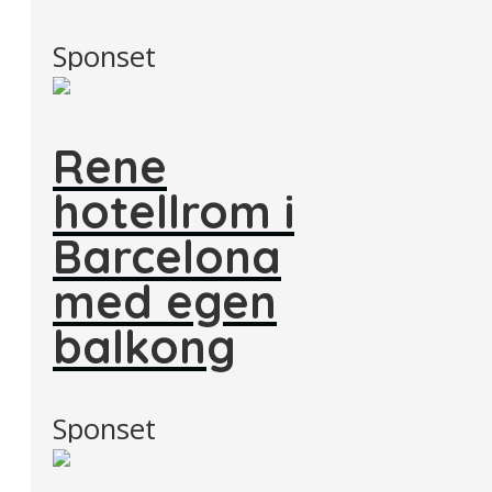
Sponset
Rene
hotellrom i
Barcelona
med egen
balkong
Sponset