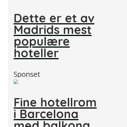
Dette er et av
Madrids mest
populære
hoteller
Sponset
Fine hotellrom
i Barcelona
med balkong