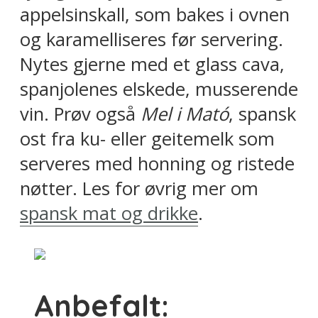
appelsinskall, som bakes i ovnen
og karamelliseres før servering.
Nytes gjerne med et glass cava,
spanjolenes elskede, musserende
vin. Prøv også
Mel i Mató
, spansk
ost fra ku- eller geitemelk som
serveres med honning og ristede
nøtter. Les for øvrig mer om
spansk mat og drikke
.
Anbefalt: