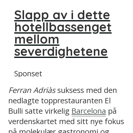
Slapp av i dette
hotellbassenget
mellom
severdighetene
Sponset
Ferran Adriàs
suksess med den
nedlagte topprestauranten El
Bulli satte virkelig
Barcelona
på
verdenskartet med sitt nye fokus
på molekulær gastronomi og